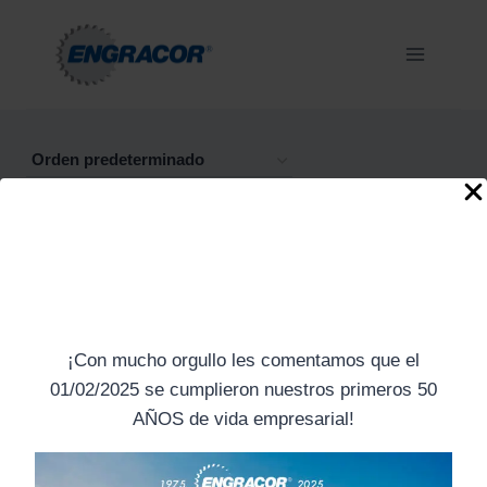
Saltar
al
contenido
¡Con mucho orgullo les comentamos que el
01/02/2025 se cumplieron nuestros primeros 50
AÑOS de vida empresarial!
Cremalleras