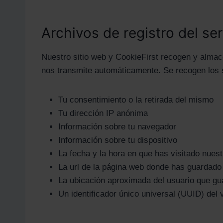
Archivos de registro del se
Nuestro sitio web y CookieFirst recogen y almac
nos transmite automáticamente. Se recogen los s
Tu consentimiento o la retirada del mismo
Tu dirección IP anónima
Información sobre tu navegador
Información sobre tu dispositivo
La fecha y la hora en que has visitado nuest
La url de la página web donde has guardado 
La ubicación aproximada del usuario que gu
Un identificador único universal (UUID) del v