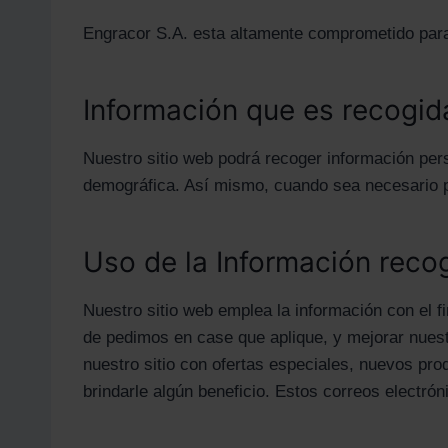
Engracor S.A. esta altamente comprometido par
Información que es recogid
Nuestro sitio web podrá recoger información per
demográfica. Así mismo, cuando sea necesario po
Uso de la Información reco
Nuestro sitio web emplea la información con el f
de pedimos en case que aplique, y mejorar nuest
nuestro sitio con ofertas especiales, nuevos pr
brindarle algún beneficio. Estos correos electr