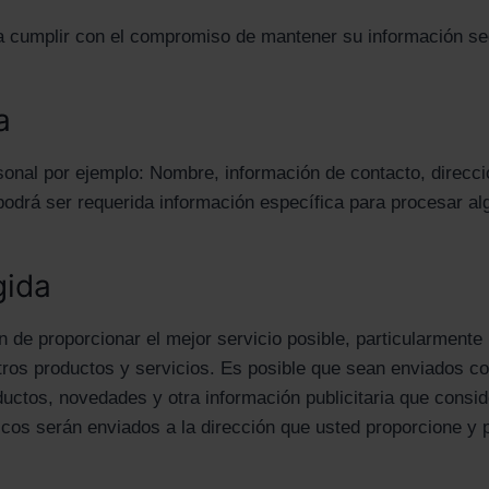
a cumplir con el compromiso de mantener su información se
a
sonal por ejemplo: Nombre, información de contacto, direcci
drá ser requerida información específica para procesar algú
gida
in de proporcionar el mejor servicio posible, particularment
ros productos y servicios. Es posible que sean enviados co
oductos, novedades y otra información publicitaria que cons
ónicos serán enviados a la dirección que usted proporcione 