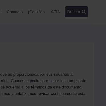
Buscar
!
Contacto
¡Cotizá!
STIA
 que es proporcionada por sus usuarios al
uarios. Cuando le pedimos rellenar los campos de
 de acuerdo a los términos de este documento.
ndamos y enfatizamos revisar continuamente esta