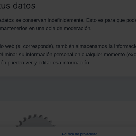
tus datos
tadatos se conservan indefinidamente. Esto es para que po
 mantenerlos en una cola de moderación.
itio web (si corresponde), también almacenamos la informaci
o eliminar su información personal en cualquier momento (
ién pueden ver y editar esa información.
Política de privacidad