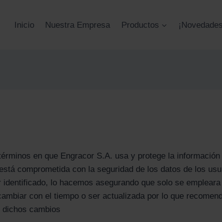
Inicio
Nuestra Empresa
Productos
¡Novedades
 términos en que Engracor S.A. usa y protege la información
está comprometida con la seguridad de los datos de los us
r identificado, lo hacemos asegurando que solo se empleara
 cambiar con el tiempo o ser actualizada por lo que recome
n dichos cambios