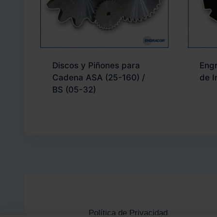
Discos y Piñones para
Eng
Cadena ASA (25-160) /
de I
BS (05-32)
Política de Privacidad