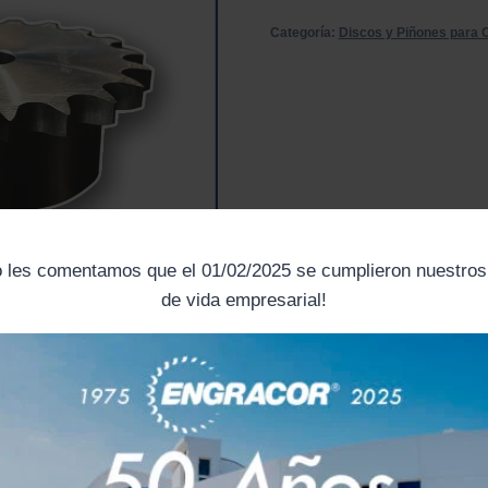
Categoría:
Discos y Piñones para 
o les comentamos que el 01/02/2025 se cumplieron nuestro
de vida empresarial!