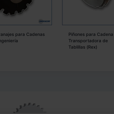
ranajes para Cadenas
Piñones para Cadena
ngeniería
Transportadora de
Tablillas (Rex)