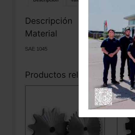
Descripción
Material
SAE 1045
Productos relacionados