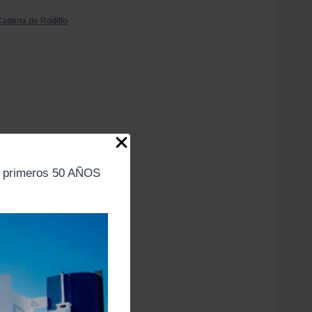
Cadena de Rodillo
s primeros 50 AÑOS