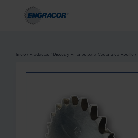
Saltar
al
contenido
Inicio
/
Productos
/
Discos y Piñones para Cadena de Rodillo
/