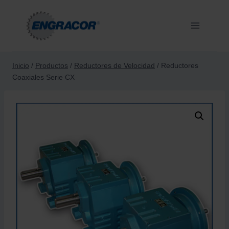
Saltar
al
contenido
Inicio
/
Productos
/
Reductores de Velocidad
/
Reductores
Coaxiales Serie CX